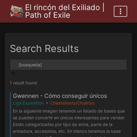
El rincón del Exiliado |
Path of Exile
Search Results
1 result found
Gwennen - Cómo conseguir únicos
Liga Expedition
Cheatsheets/Chuletas
En la siguiente imagen tenemos un listado de bases que
se pueden convertir en únicos interesantes para vender.
Están categorizadas por tipo de arma, parte de la
armadura, accesorios, etc. En blanco tenemos la base