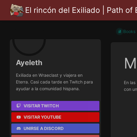
El rincón del Exiliado | Path of 
Books
M
Ayeleth
Exiliada en Wraeclast y viajera en
Eterra. Casi cada tarde en Twitch para
En las
ayudar a la comunidad hispana.
con un
VISITAR TWITCH
VISITAR YOUTUBE
UNIRSE A DISCORD