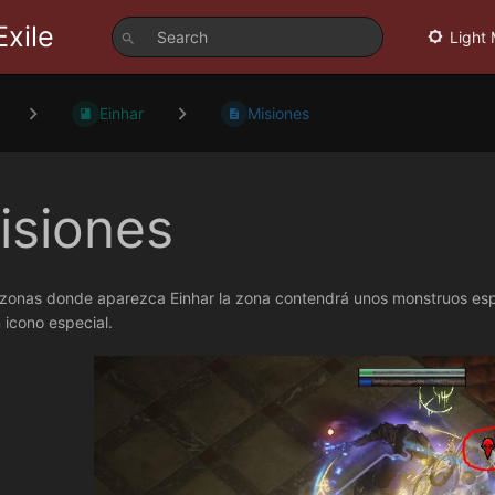
Exile
Light
Einhar
Misiones
isiones
 zonas donde aparezca Einhar la zona contendrá unos monstruos espe
 icono especial.