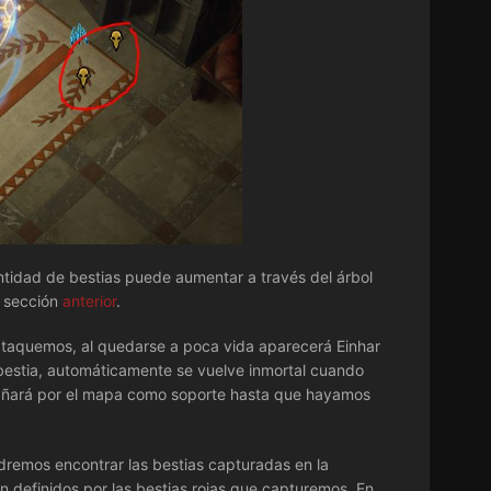
antidad de bestias puede aumentar a través del árbol
a sección
anterior
.
 ataquemos, al quedarse a poca vida aparecerá Einhar
 bestia, automáticamente se vuelve inmortal cuando
pañará por el mapa como soporte hasta que hayamos
dremos encontrar las bestias capturadas en la
n definidos por las bestias rojas que capturemos. En