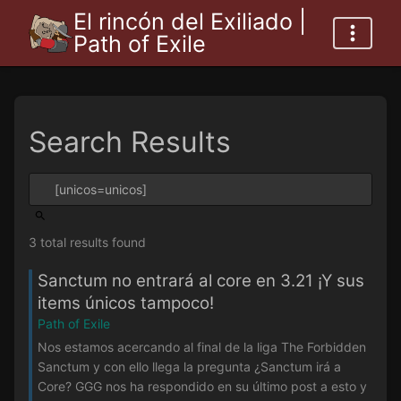
El rincón del Exiliado |
Path of Exile
Search Results
3 total results found
Sanctum no entrará al core en 3.21 ¡Y sus
items únicos tampoco!
Path of Exile
Nos estamos acercando al final de la liga The Forbidden
Sanctum y con ello llega la pregunta ¿Sanctum irá a
Core? GGG nos ha respondido en su último post a esto y