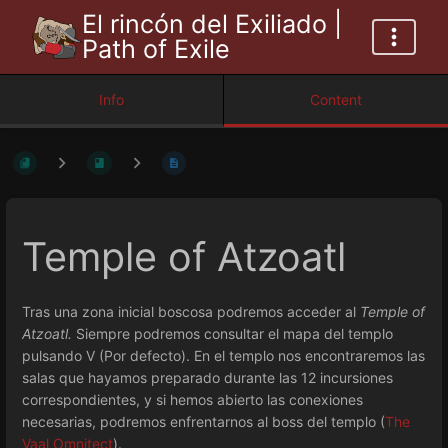
El rincón del Exiliado |
Path of Exile
Info
Content
Temple of Atzoatl
Tras una zona inicial boscosa podremos acceder al
Temple of
Atzoatl.
Siempre podremos consultar el mapa del templo
pulsando V (Por defecto). En el templo nos encontraremos las
salas que hayamos preparado durante las 12 incursiones
correspondientes, y si hemos abierto las conexiones
necesarias, podremos enfrentarnos al boss del templo (
The
Vaal Omnitect
).