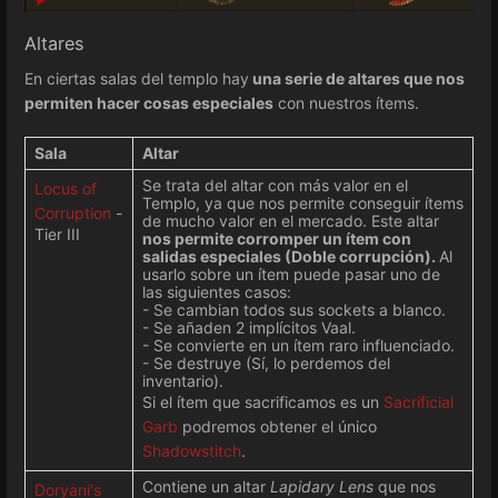
Altares
En ciertas salas del templo hay
una serie de altares que nos
permiten hacer cosas especiales
con nuestros ítems.
Sala
Altar
Se trata del altar con más valor en el
Locus of
Templo, ya que nos permite conseguir ítems
Corruption
-
de mucho valor en el mercado. Este altar
Tier III
nos permite corromper un ítem con
salidas especiales (Doble corrupción).
Al
usarlo sobre un ítem puede pasar uno de
las siguientes casos:
- Se cambian todos sus sockets a blanco.
- Se añaden 2 implícitos Vaal.
- Se convierte en un ítem raro influenciado.
- Se destruye (Sí, lo perdemos del
inventario).
Si el ítem que sacrificamos es un
Sacrificial
Garb
podremos obtener el único
Shadowstitch
.
Contiene un altar
Lapidary Lens
que nos
Doryani's