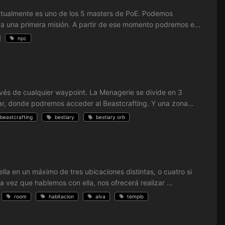
y actualmente es uno de los 5 masters de PoE. Podemos
 a una primera misión. A partir de ese momento podremos e...
npc
vés de cualquier waypoint. La Menagerie se divide en 3
ar, donde podremos acceder al Beastcrafting. Y una zona...
beastcrafting
bestiary
bestiary orb
la en un máximo de tres ubicaciones distintas, o cuatro si
a vez que hablemos con ella, nos ofrecerá realizar ...
room
habitacion
alva
templo